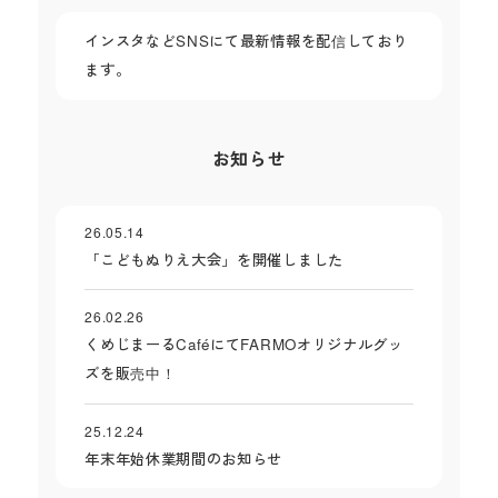
インスタなどSNSにて最新情報を配信しており
ます。
お知らせ
26.05.14
「こどもぬりえ大会」を開催しました
26.02.26
くめじまーるCaféにてFARMOオリジナルグッ
ズを販売中！
25.12.24
年末年始休業期間のお知らせ