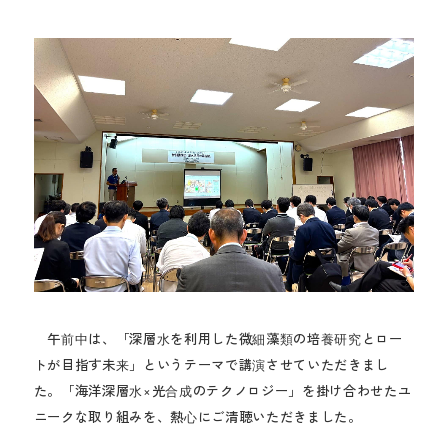
午前中は、「深層水を利用した微細藻類の培養研究とロー
トが目指す未来」というテーマで講演させていただきまし
た。「海洋深層水×光合成のテクノロジー」を掛け合わせたユ
ニークな取り組みを、熱心にご清聴いただきました。