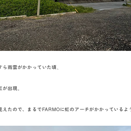
すら雨雲がかかっていた頃、
虹が出現。
見えたので、まるでFARMOに虹のアーチがかかっているよ