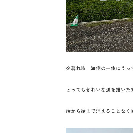
夕暮れ時、海側の一体にうっ
とってもきれいな弧を描いた
端から端まで消えることなく