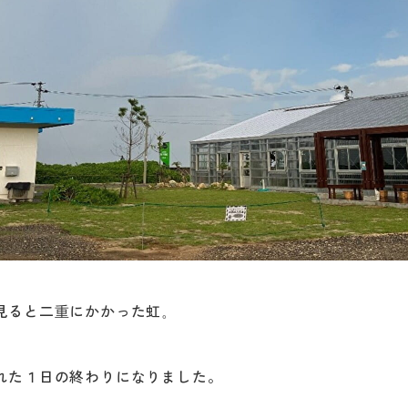
見ると二重にかかった虹。
れた１日の終わりになりました。