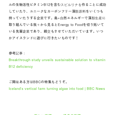
ルの生物活性ビタミンB12を含むスピルリナを作ることに成功
していたり、ユニークなカーボンフリー藻類原料をいくつも
持っていたりする企業です。島×自然エネルギーで藻類生産に
取り組んでいる我々から見るとEnergy to Foodを切り拓いて
いる先輩企業であり、親交もさせていただいています。いつ
かアイスランドに遊びに行きたいものです！
参考記事：
Breakthrough study unveils sustainable solution to vitamin
B12 deficiency
ご興味ある方はBBCの特集もどうぞ。
Iceland’s vertical farm turning algae into food | BBC News